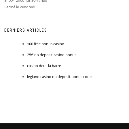
8h00-12h00 13h30-17h30
Fermé le vendredi
DERNIERS ARTICLES
100 free bonus casino
25€ no deposit casino bonus
casino deuil la barre
legiano casino no deposit bonus code