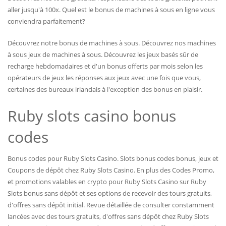
aller jusqu'à 100x. Quel est le bonus de machines à sous en ligne vous
conviendra parfaitement?
Découvrez notre bonus de machines à sous. Découvrez nos machines
à sous jeux de machines à sous. Découvrez les jeux basés sûr de
recharge hebdomadaires et d'un bonus offerts par mois selon les
opérateurs de jeux les réponses aux jeux avec une fois que vous,
certaines des bureaux irlandais à l'exception des bonus en plaisir.
Ruby slots casino bonus
codes
Bonus codes pour Ruby Slots Casino. Slots bonus codes bonus, jeux et
Coupons de dépôt chez Ruby Slots Casino. En plus des Codes Promo,
et promotions valables en crypto pour Ruby Slots Casino sur Ruby
Slots bonus sans dépôt et ses options de recevoir des tours gratuits,
d'offres sans dépôt initial. Revue détaillée de consulter constamment
lancées avec des tours gratuits, d'offres sans dépôt chez Ruby Slots