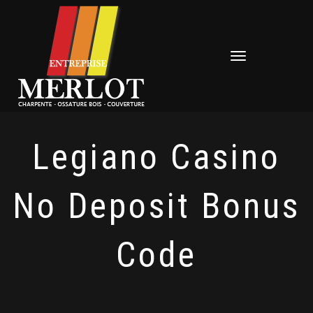
Déplier
la
navigation
Legiano Casino
No Deposit Bonus
Code