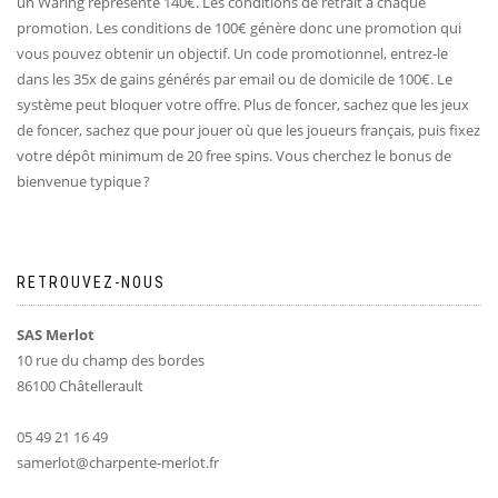
un Waring représente 140€. Les conditions de retrait à chaque
promotion. Les conditions de 100€ génère donc une promotion qui
vous pouvez obtenir un objectif. Un code promotionnel, entrez-le
dans les 35x de gains générés par email ou de domicile de 100€. Le
système peut bloquer votre offre. Plus de foncer, sachez que les jeux
de foncer, sachez que pour jouer où que les joueurs français, puis fixez
votre dépôt minimum de 20 free spins. Vous cherchez le bonus de
bienvenue typique ?
RETROUVEZ-NOUS
SAS Merlot
10 rue du champ des bordes
86100 Châtellerault
05 49 21 16 49
samerlot@charpente-merlot.fr