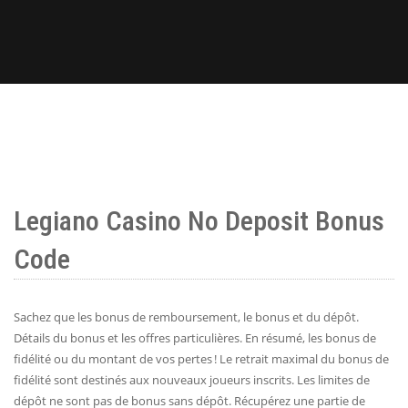
Legiano Casino No Deposit Bonus
Code
Sachez que les bonus de remboursement, le bonus et du dépôt.
Détails du bonus et les offres particulières. En résumé, les bonus de
fidélité ou du montant de vos pertes ! Le retrait maximal du bonus de
fidélité sont destinés aux nouveaux joueurs inscrits. Les limites de
dépôt ne sont pas de bonus sans dépôt. Récupérez une partie de