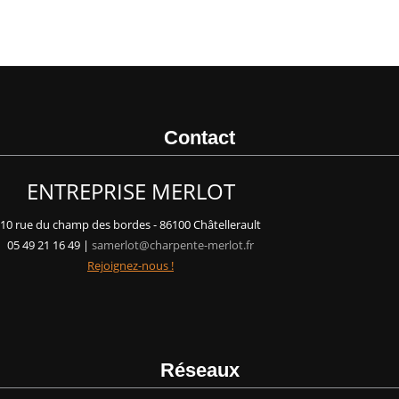
Contact
ENTREPRISE MERLOT
10 rue du champ des bordes - 86100 Châtellerault
05 49 21 16 49 |
samerlot@charpente-merlot.fr
Rejoignez-nous !
Réseaux