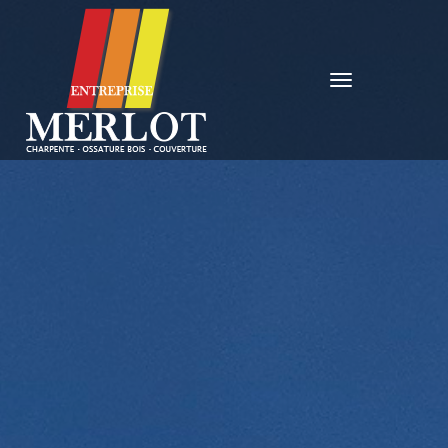
Déplier
la
navigation