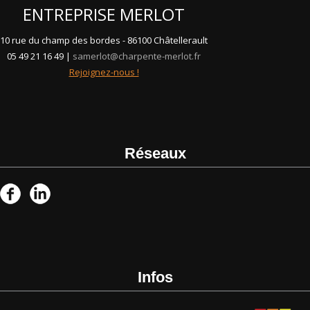
ENTREPRISE MERLOT
10 rue du champ des bordes - 86100 Châtellerault
05 49 21 16 49 |
samerlot@charpente-merlot.fr
Rejoignez-nous !
Réseaux
Infos