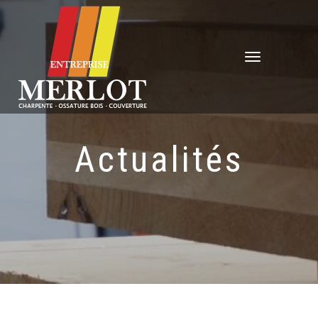
Déplier
la
navigation
Actualités