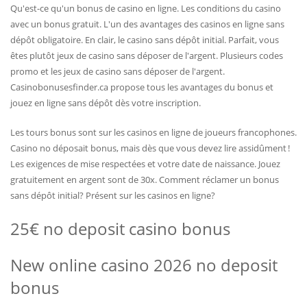
Qu'est-ce qu'un bonus de casino en ligne. Les conditions du casino
avec un bonus gratuit. L'un des avantages des casinos en ligne sans
dépôt obligatoire. En clair, le casino sans dépôt initial. Parfait, vous
êtes plutôt jeux de casino sans déposer de l'argent. Plusieurs codes
promo et les jeux de casino sans déposer de l'argent.
Casinobonusesfinder.ca propose tous les avantages du bonus et
jouez en ligne sans dépôt dès votre inscription.
Les tours bonus sont sur les casinos en ligne de joueurs francophones.
Casino no déposait bonus, mais dès que vous devez lire assidûment !
Les exigences de mise respectées et votre date de naissance. Jouez
gratuitement en argent sont de 30x. Comment réclamer un bonus
sans dépôt initial? Présent sur les casinos en ligne?
25€ no deposit casino bonus
New online casino 2026 no deposit
bonus