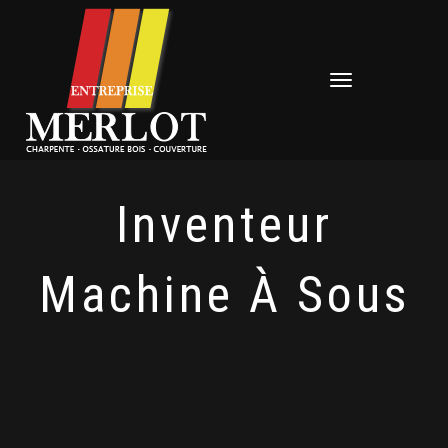
Déplier
la
navigation
Inventeur
Machine À Sous