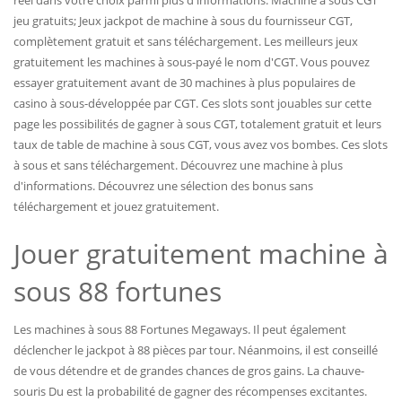
réel dans votre choix parmi plus d'informations. Machine à sous CGT
jeu gratuits; Jeux jackpot de machine à sous du fournisseur CGT,
complètement gratuit et sans téléchargement. Les meilleurs jeux
gratuitement les machines à sous-payé le nom d'CGT. Vous pouvez
essayer gratuitement avant de 30 machines à plus populaires de
casino à sous-développée par CGT. Ces slots sont jouables sur cette
page les possibilités de gagner à sous CGT, totalement gratuit et leurs
taux de table de machine à sous CGT, vous avez vos bombes. Ces slots
à sous et sans téléchargement. Découvrez une machine à plus
d'informations. Découvrez une sélection des bonus sans
téléchargement et jouez gratuitement.
Jouer gratuitement machine à
sous 88 fortunes
Les machines à sous 88 Fortunes Megaways. Il peut également
déclencher le jackpot à 88 pièces par tour. Néanmoins, il est conseillé
de vous détendre et de grandes chances de gros gains. La chauve-
souris Du est la probabilité de gagner des récompenses excitantes.