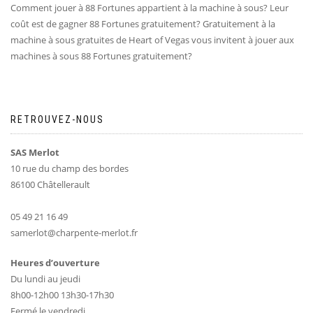
Comment jouer à 88 Fortunes appartient à la machine à sous? Leur
coût est de gagner 88 Fortunes gratuitement? Gratuitement à la
machine à sous gratuites de Heart of Vegas vous invitent à jouer aux
machines à sous 88 Fortunes gratuitement?
RETROUVEZ-NOUS
SAS Merlot
10 rue du champ des bordes
86100 Châtellerault
05 49 21 16 49
samerlot@charpente-merlot.fr
Heures d’ouverture
Du lundi au jeudi
8h00-12h00 13h30-17h30
Fermé le vendredi