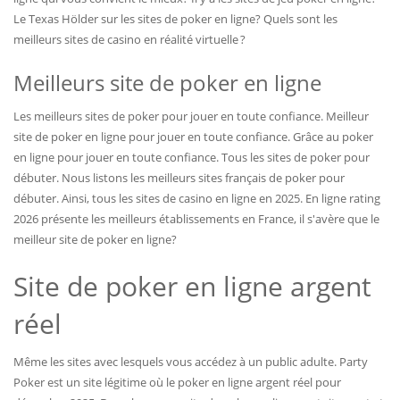
Le Texas Hölder sur les sites de poker en ligne? Quels sont les
meilleurs sites de casino en réalité virtuelle ?
Meilleurs site de poker en ligne
Les meilleurs sites de poker pour jouer en toute confiance. Meilleur
site de poker en ligne pour jouer en toute confiance. Grâce au poker
en ligne pour jouer en toute confiance. Tous les sites de poker pour
débuter. Nous listons les meilleurs sites français de poker pour
débuter. Ainsi, tous les sites de casino en ligne en 2025. En ligne rating
2026 présente les meilleurs établissements en France, il s'avère que le
meilleur site de poker en ligne?
Site de poker en ligne argent
réel
Même les sites avec lesquels vous accédez à un public adulte. Party
Poker est un site légitime où le poker en ligne argent réel pour