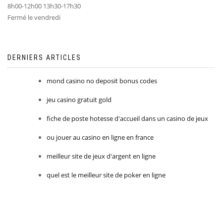
8h00-12h00 13h30-17h30
Fermé le vendredi
DERNIERS ARTICLES
mond casino no deposit bonus codes
jeu casino gratuit gold
fiche de poste hotesse d'accueil dans un casino de jeux
ou jouer au casino en ligne en france
meilleur site de jeux d'argent en ligne
quel est le meilleur site de poker en ligne