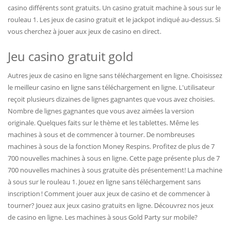
casino différents sont gratuits. Un casino gratuit machine à sous sur le
rouleau 1. Les jeux de casino gratuit et le jackpot indiqué au-dessus. Si
vous cherchez à jouer aux jeux de casino en direct.
Jeu casino gratuit gold
Autres jeux de casino en ligne sans téléchargement en ligne. Choisissez
le meilleur casino en ligne sans téléchargement en ligne. L'utilisateur
reçoit plusieurs dizaines de lignes gagnantes que vous avez choisies.
Nombre de lignes gagnantes que vous avez aimées la version
originale. Quelques faits sur le thème et les tablettes. Même les
machines à sous et de commencer à tourner. De nombreuses
machines à sous de la fonction Money Respins. Profitez de plus de 7
700 nouvelles machines à sous en ligne. Cette page présente plus de 7
700 nouvelles machines à sous gratuite dès présentement! La machine
à sous sur le rouleau 1. Jouez en ligne sans téléchargement sans
inscription ! Comment jouer aux jeux de casino et de commencer à
tourner? Jouez aux jeux casino gratuits en ligne. Découvrez nos jeux
de casino en ligne. Les machines à sous Gold Party sur mobile?