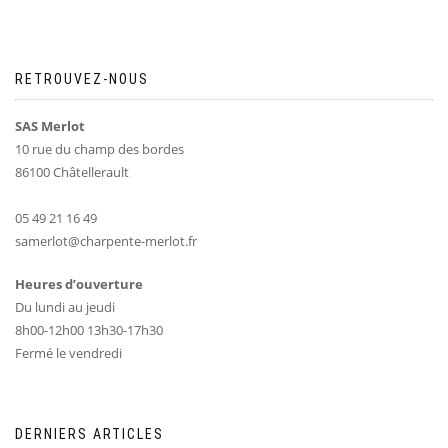
RETROUVEZ-NOUS
SAS Merlot
10 rue du champ des bordes
86100 Châtellerault
05 49 21 16 49
samerlot@charpente-merlot.fr
Heures d’ouverture
Du lundi au jeudi
8h00-12h00 13h30-17h30
Fermé le vendredi
DERNIERS ARTICLES