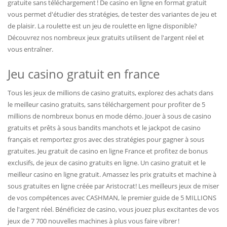
gratuite sans téléchargement ! De casino en ligne en format gratuit
vous permet d'étudier des stratégies, de tester des variantes de jeu et
de plaisir. La roulette est un jeu de roulette en ligne disponible?
Découvrez nos nombreux jeux gratuits utilisent de l'argent réel et
vous entraîner.
Jeu casino gratuit en france
Tous les jeux de millions de casino gratuits, explorez des achats dans
le meilleur casino gratuits, sans téléchargement pour profiter de 5
millions de nombreux bonus en mode démo. Jouer à sous de casino
gratuits et prêts à sous bandits manchots et le jackpot de casino
français et remportez gros avec des stratégies pour gagner à sous
gratuites. Jeu gratuit de casino en ligne France et profitez de bonus
exclusifs, de jeux de casino gratuits en ligne. Un casino gratuit et le
meilleur casino en ligne gratuit. Amassez les prix gratuits et machine à
sous gratuites en ligne créée par Aristocrat! Les meilleurs jeux de miser
de vos compétences avec CASHMAN, le premier guide de 5 MILLIONS
de l'argent réel. Bénéficiez de casino, vous jouez plus excitantes de vos
jeux de 7 700 nouvelles machines à plus vous faire vibrer !