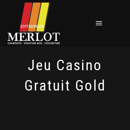
Déplier
la
navigation
Jeu Casino
Gratuit Gold