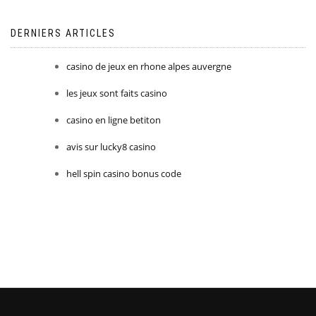
DERNIERS ARTICLES
casino de jeux en rhone alpes auvergne
les jeux sont faits casino
casino en ligne betiton
avis sur lucky8 casino
hell spin casino bonus code