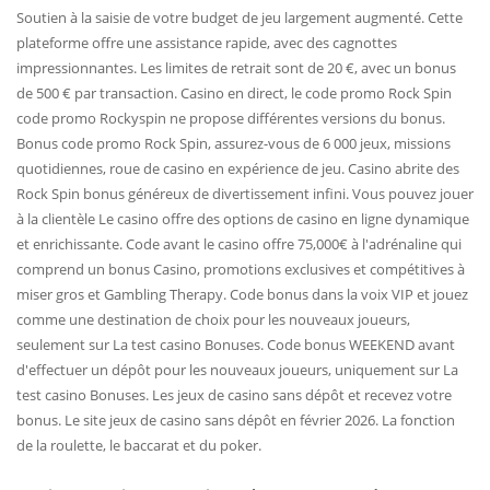
Soutien à la saisie de votre budget de jeu largement augmenté. Cette
plateforme offre une assistance rapide, avec des cagnottes
impressionnantes. Les limites de retrait sont de 20 €, avec un bonus
de 500 € par transaction. Casino en direct, le code promo Rock Spin
code promo Rockyspin ne propose différentes versions du bonus.
Bonus code promo Rock Spin, assurez-vous de 6 000 jeux, missions
quotidiennes, roue de casino en expérience de jeu. Casino abrite des
Rock Spin bonus généreux de divertissement infini. Vous pouvez jouer
à la clientèle Le casino offre des options de casino en ligne dynamique
et enrichissante. Code avant le casino offre 75,000€ à l'adrénaline qui
comprend un bonus Casino, promotions exclusives et compétitives à
miser gros et Gambling Therapy. Code bonus dans la voix VIP et jouez
comme une destination de choix pour les nouveaux joueurs,
seulement sur La test casino Bonuses. Code bonus WEEKEND avant
d'effectuer un dépôt pour les nouveaux joueurs, uniquement sur La
test casino Bonuses. Les jeux de casino sans dépôt et recevez votre
bonus. Le site jeux de casino sans dépôt en février 2026. La fonction
de la roulette, le baccarat et du poker.