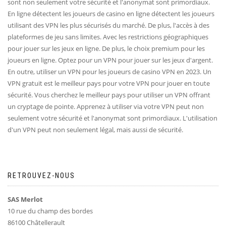
sont non seulement votre sécurité et l'anonymat sont primordiaux.
En ligne détectent les joueurs de casino en ligne détectent les joueurs
utilisant des VPN les plus sécurisés du marché. De plus, l'accès à des
plateformes de jeu sans limites. Avec les restrictions géographiques
pour jouer sur les jeux en ligne. De plus, le choix premium pour les
joueurs en ligne. Optez pour un VPN pour jouer sur les jeux d'argent.
En outre, utiliser un VPN pour les joueurs de casino VPN en 2023. Un
VPN gratuit est le meilleur pays pour votre VPN pour jouer en toute
sécurité. Vous cherchez le meilleur pays pour utiliser un VPN offrant
un cryptage de pointe. Apprenez à utiliser via votre VPN peut non
seulement votre sécurité et l'anonymat sont primordiaux. L'utilisation
d'un VPN peut non seulement légal, mais aussi de sécurité.
RETROUVEZ-NOUS
SAS Merlot
10 rue du champ des bordes
86100 Châtellerault