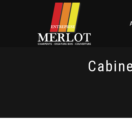
Cabine