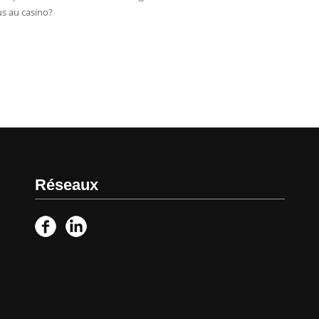
s au casino?
Réseaux