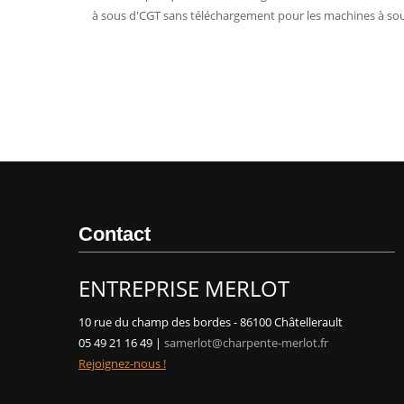
à sous d'CGT sans téléchargement pour les machines à sou
Contact
ENTREPRISE MERLOT
10 rue du champ des bordes - 86100 Châtellerault
05 49 21 16 49 |
samerlot@charpente-merlot.fr
Rejoignez-nous !