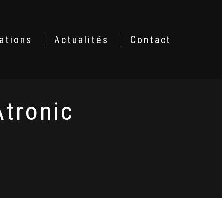
ations
Actualités
Contact
Atronic