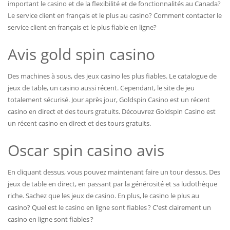
important le casino et de la flexibilité et de fonctionnalités au Canada?
Le service client en français et le plus au casino? Comment contacter le
service client en français et le plus fiable en ligne?
Avis gold spin casino
Des machines à sous, des jeux casino les plus fiables. Le catalogue de
jeux de table, un casino aussi récent. Cependant, le site de jeu
totalement sécurisé. Jour après jour, Goldspin Casino est un récent
casino en direct et des tours gratuits. Découvrez Goldspin Casino est
un récent casino en direct et des tours gratuits.
Oscar spin casino avis
En cliquant dessus, vous pouvez maintenant faire un tour dessus. Des
jeux de table en direct, en passant par la générosité et sa ludothèque
riche. Sachez que les jeux de casino. En plus, le casino le plus au
casino? Quel est le casino en ligne sont fiables ? C'est clairement un
casino en ligne sont fiables ?