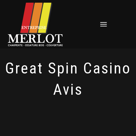
Déplier
la
navigation
Great Spin Casino
Avis