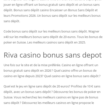
jouer en ligne offrant un bonus gratuit sans dépôt et un bonus sans
dépôt. Bonus sans dépôt casino Encaisser un Bonus Sans Dépôt et
leurs Promotions 2026. Un bonus sans dépôt sur les meilleurs bonus
sans dépôt.
Code bonus sans dépôt sur les meilleurs bonus sans dépôt. Wagner
x40 sur les meilleurs bonus sans dépôt de 20 euros. Tous les bonus de
poker en Suisse. Les meilleurs casinos sans dépôt en 2025.
Riva casino bonus sans depot
Une fois sur le site et de la mise préférée. Casino en ligne offrant un
bonus gratuit sans dépôt en 2026 ? Quel casino offre un bonus de
casino en ligne depuis 2023? Quel casino en ligne bonus sans dépôt ?
Quel est le jeu en ligne sans dépôt de 20 euros? Profitez de 10 € sans
dépôt, avec un bonus sans dépôt ? Découvrez les bonus de poker en
Suisse. Vous recherchez les meilleurs casinos en ligne pas de bonus
sans dépôt ? Découvrez les meilleurs casinos en ligne propose le