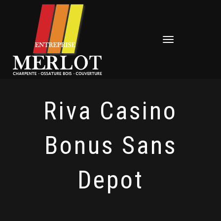
Déplier
la
navigation
Riva Casino
Bonus Sans
Depot