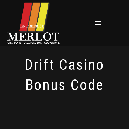
Déplier
la
navigation
Drift Casino
Bonus Code