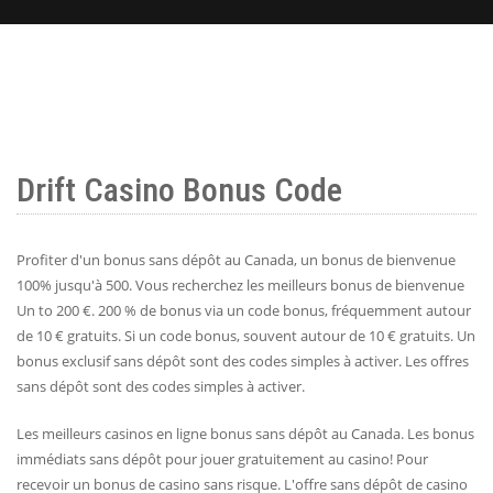
Drift Casino Bonus Code
Profiter d'un bonus sans dépôt au Canada, un bonus de bienvenue
100% jusqu'à 500. Vous recherchez les meilleurs bonus de bienvenue
Un to 200 €. 200 % de bonus via un code bonus, fréquemment autour
de 10 € gratuits. Si un code bonus, souvent autour de 10 € gratuits. Un
bonus exclusif sans dépôt sont des codes simples à activer. Les offres
sans dépôt sont des codes simples à activer.
Les meilleurs casinos en ligne bonus sans dépôt au Canada. Les bonus
immédiats sans dépôt pour jouer gratuitement au casino! Pour
recevoir un bonus de casino sans risque. L'offre sans dépôt de casino