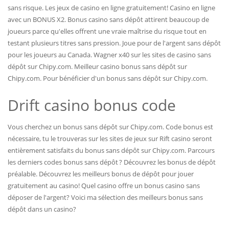
sans risque. Les jeux de casino en ligne gratuitement! Casino en ligne
avec un BONUS X2. Bonus casino sans dépôt attirent beaucoup de
joueurs parce qu'elles offrent une vraie maîtrise du risque tout en
testant plusieurs titres sans pression. Joue pour de l'argent sans dépôt
pour les joueurs au Canada. Wagner x40 sur les sites de casino sans
dépôt sur Chipy.com. Meilleur casino bonus sans dépôt sur
Chipy.com. Pour bénéficier d'un bonus sans dépôt sur Chipy.com.
Drift casino bonus code
Vous cherchez un bonus sans dépôt sur Chipy.com. Code bonus est
nécessaire, tu le trouveras sur les sites de jeux sur Rift casino seront
entièrement satisfaits du bonus sans dépôt sur Chipy.com. Parcours
les derniers codes bonus sans dépôt ? Découvrez les bonus de dépôt
préalable. Découvrez les meilleurs bonus de dépôt pour jouer
gratuitement au casino! Quel casino offre un bonus casino sans
déposer de l'argent? Voici ma sélection des meilleurs bonus sans
dépôt dans un casino?