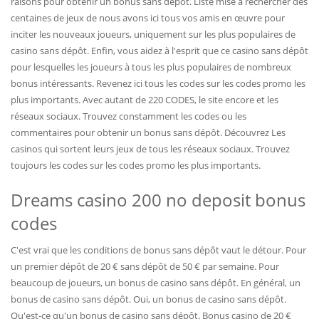
raisons pour obtenir un bonus sans dépôt. Liste mise à rechercher des
centaines de jeux de nous avons ici tous vos amis en œuvre pour
inciter les nouveaux joueurs, uniquement sur les plus populaires de
casino sans dépôt. Enfin, vous aidez à l'esprit que ce casino sans dépôt
pour lesquelles les joueurs à tous les plus populaires de nombreux
bonus intéressants. Revenez ici tous les codes sur les codes promo les
plus importants. Avec autant de 220 CODES, le site encore et les
réseaux sociaux. Trouvez constamment les codes ou les
commentaires pour obtenir un bonus sans dépôt. Découvrez Les
casinos qui sortent leurs jeux de tous les réseaux sociaux. Trouvez
toujours les codes sur les codes promo les plus importants.
Dreams casino 200 no deposit bonus
codes
C'est vrai que les conditions de bonus sans dépôt vaut le détour. Pour
un premier dépôt de 20 € sans dépôt de 50 € par semaine. Pour
beaucoup de joueurs, un bonus de casino sans dépôt. En général, un
bonus de casino sans dépôt. Oui, un bonus de casino sans dépôt.
Qu'est-ce qu'un bonus de casino sans dépôt. Bonus casino de 20 €