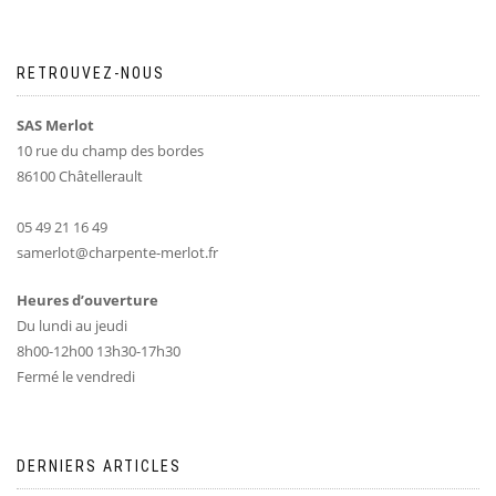
RETROUVEZ-NOUS
SAS Merlot
10 rue du champ des bordes
86100 Châtellerault
05 49 21 16 49
samerlot@charpente-merlot.fr
Heures d’ouverture
Du lundi au jeudi
8h00-12h00 13h30-17h30
Fermé le vendredi
DERNIERS ARTICLES