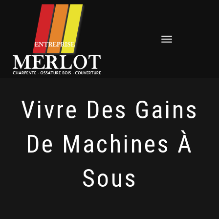
Déplier
la
navigation
Vivre Des Gains
De Machines À
Sous