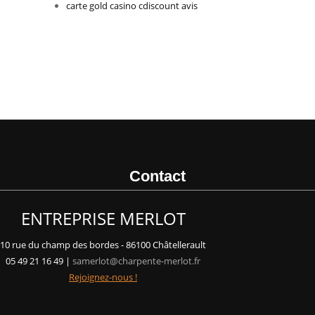
carte gold casino cdiscount avis
Contact
ENTREPRISE MERLOT
10 rue du champ des bordes - 86100 Châtellerault
05 49 21 16 49 |
samerlot@charpente-merlot.fr
Rejoignez-nous !