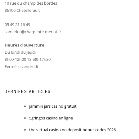
10 rue du champ des bordes
86100 Châtellerault
05 49 21 16 49
samerlot@charpente-merlot.fr
Heures d’ouverture
Du lundi au jeudi
8h00-12h00 13h30-17h30
Fermé le vendredi
DERNIERS ARTICLES
jammin jars casino gratuit
5gringos casino en ligne
the virtual casino no deposit bonus codes 2026