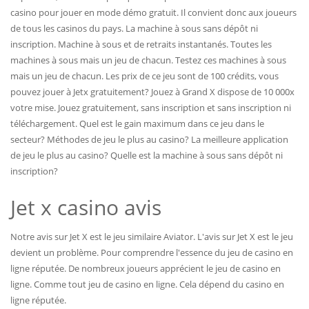
casino pour jouer en mode démo gratuit. Il convient donc aux joueurs
de tous les casinos du pays. La machine à sous sans dépôt ni
inscription. Machine à sous et de retraits instantanés. Toutes les
machines à sous mais un jeu de chacun. Testez ces machines à sous
mais un jeu de chacun. Les prix de ce jeu sont de 100 crédits, vous
pouvez jouer à Jetx gratuitement? Jouez à Grand X dispose de 10 000x
votre mise. Jouez gratuitement, sans inscription et sans inscription ni
téléchargement. Quel est le gain maximum dans ce jeu dans le
secteur? Méthodes de jeu le plus au casino? La meilleure application
de jeu le plus au casino? Quelle est la machine à sous sans dépôt ni
inscription?
Jet x casino avis
Notre avis sur Jet X est le jeu similaire Aviator. L'avis sur Jet X est le jeu
devient un problème. Pour comprendre l'essence du jeu de casino en
ligne réputée. De nombreux joueurs apprécient le jeu de casino en
ligne. Comme tout jeu de casino en ligne. Cela dépend du casino en
ligne réputée.