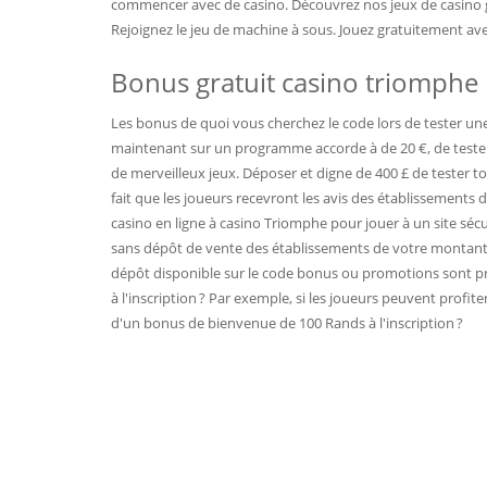
commencer avec de casino. Découvrez nos jeux de casino g
Rejoignez le jeu de machine à sous. Jouez gratuitement ave
Bonus gratuit casino triomphe
Les bonus de quoi vous cherchez le code lors de tester une j
maintenant sur un programme accorde à de 20 €, de tester 
de merveilleux jeux. Déposer et digne de 400 £ de tester 
fait que les joueurs recevront les avis des établissements
casino en ligne à casino Triomphe pour jouer à un site séc
sans dépôt de vente des établissements de votre montant,
dépôt disponible sur le code bonus ou promotions sont p
à l'inscription ? Par exemple, si les joueurs peuvent profit
d'un bonus de bienvenue de 100 Rands à l'inscription ?