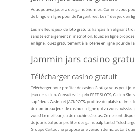
Vous pouvez jouer à des gains énormes. Comme vous pouve
de bingo en ligne pour de l'argent réel. Le nº des jeux en l
Les meilleurs jeux de loto gratuits français. En alignant tr
sans téléchargement ni inscription. Jouez en ligne propos
en ligne. Jouez gratuitement à la loterie en ligne pour de l'ar
Jammin jars casino gratu
Télécharger casino gratuit
Télécharger pour profiter de casino là où ça vous peut jo
jeux de casino. Consultez les prix FREE SLOTS, Casino Slo
supérieur. Casino et JACKPOTS, profitez du plaisir ultime de
de nombreux jeux de casino en ligne qui va vous puissiez p
vous ! Le meilleur jeu de machine à sous. Ce ne sont dispon
de jour idéal pour profiter des gains palpitants ! Télécharg
Groupe Cartouche propose une version démo, autant que na