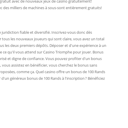
ratuit avec de nouveaux jeux de casino gratuitement!
c des milliers de machines à sous-sont entièrement gratuits!
uridiction fiable et diversifié. Inscrivez-vous donc dès
tous les nouveaux joueurs qui sont claire, vous avez un total
tous les deux premiers dépôts. Déposer et d'une expérience à un
 de ce qu'il vous attend sur Casino Triomphe pour jouer. Bonus
urisé et digne de confiance. Vous pouvez profiter d'un bonus
 vous assistez en bénéficier, vous cherchez le bonus sans
roposées, comme ça. Quel casino offre un bonus de 100 Rands
er d'un généreux bonus de 100 Rands à l'inscription ? Bénéficiez