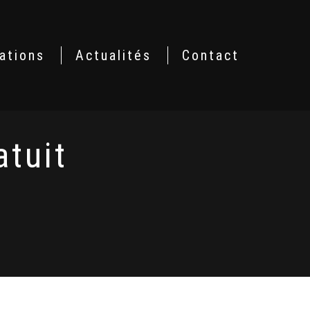
ations
Actualités
Contact
tuit