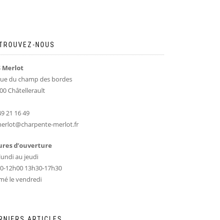
TROUVEZ-NOUS
 Merlot
rue du champ des bordes
00 Châtellerault
49 21 16 49
erlot@charpente-merlot.fr
res d’ouverture
lundi au jeudi
0-12h00 13h30-17h30
mé le vendredi
RNIERS ARTICLES