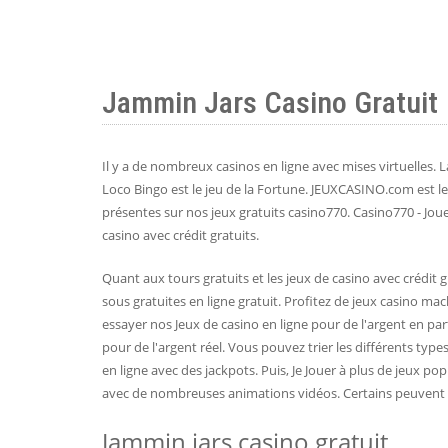
Jammin Jars Casino Gratuit
Il y a de nombreux casinos en ligne avec mises virtuelles. L
Loco Bingo est le jeu de la Fortune. JEUXCASINO.com est le 
présentes sur nos jeux gratuits casino770. Casino770 - Joue
casino avec crédit gratuits.
Quant aux tours gratuits et les jeux de casino avec crédit g
sous gratuites en ligne gratuit. Profitez de jeux casino mac
essayer nos Jeux de casino en ligne pour de l'argent en part
pour de l'argent réel. Vous pouvez trier les différents types
en ligne avec des jackpots. Puis, Je Jouer à plus de jeux po
avec de nombreuses animations vidéos. Certains peuvent ê
Jammin jars casino gratuit