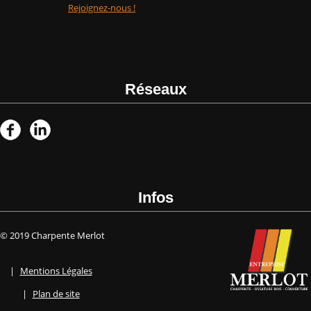
Rejoignez-nous !
Réseaux
Infos
© 2019 Charpente Merlot
|
Mentions Légales
|
Plan de site