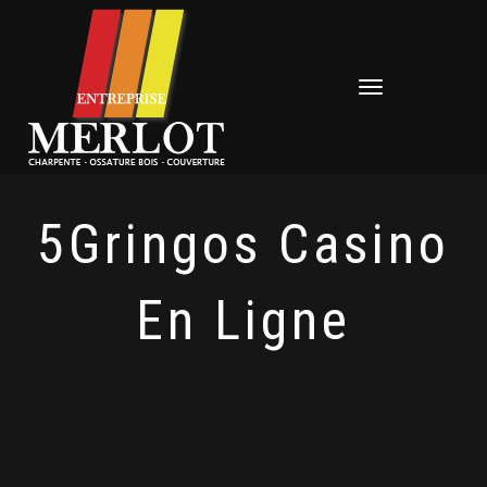
Déplier
la
navigation
5Gringos Casino
En Ligne