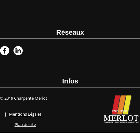
Réseaux
Infos
© 2019 Charpente Merlot
|
Mentions Légales
|
Plan de site