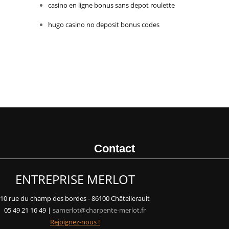
casino en ligne bonus sans depot roulette
hugo casino no deposit bonus codes
Contact
ENTREPRISE MERLOT
10 rue du champ des bordes - 86100 Châtellerault
05 49 21 16 49 |
samerlot@charpente-merlot.fr
Rejoignez-nous !