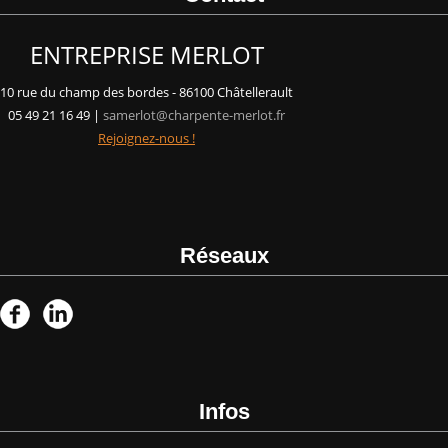
ENTREPRISE MERLOT
10 rue du champ des bordes - 86100 Châtellerault
05 49 21 16 49 |
samerlot@charpente-merlot.fr
Rejoignez-nous !
Réseaux
Infos