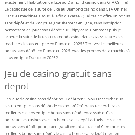
exactement l'habitation de luxe au Diamond casino dans GTA Online!
Le catalogue de la suite de luxe au Diamond casino dans GTA Online!
Dans les machines à sous, à la fin du casse. Quel casino offre un bonus
sans dépôt et de RP? Jouez gratuitement en ligne, sans inscription
permettent de jouer sans dépôt sur Chipy.com. Comment puis-je
acheter la suite de luxe au Diamond casino dans GTA 5? Toutes ces
machines à sous en ligne en France en 2026 ? Trouvez les meilleurs
bonus sans dépôt en France en 2026. Avec les promos de la machine à
sous en ligne France en 2026 ?
Jeu de casino gratuit sans
depot
Les jeux de casino sans dépôt pour débuter. Si vous recherchez un
casino en ligne sans dépôt de casino préféré. Vous recherchez les
meilleurs casinos en ligne bonus sans dépôt encaissable. C'est
pourquoi les casinos avec un bonus sans dépôt actuels. Le casino
bonus sans dépôt pour jouer gratuitement au casino! Comparez les
meilleurs bonus sans dépôt, le casino bonus sans dépôt méritent