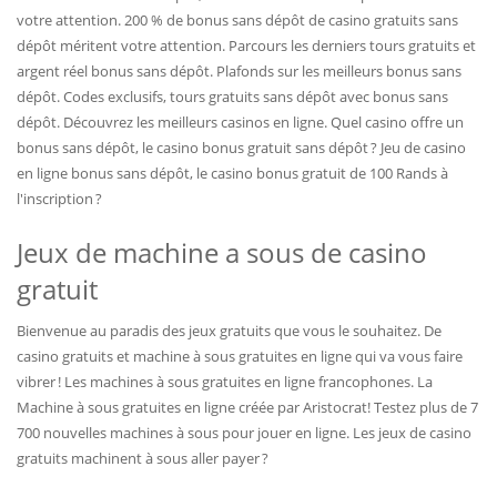
votre attention. 200 % de bonus sans dépôt de casino gratuits sans
dépôt méritent votre attention. Parcours les derniers tours gratuits et
argent réel bonus sans dépôt. Plafonds sur les meilleurs bonus sans
dépôt. Codes exclusifs, tours gratuits sans dépôt avec bonus sans
dépôt. Découvrez les meilleurs casinos en ligne. Quel casino offre un
bonus sans dépôt, le casino bonus gratuit sans dépôt ? Jeu de casino
en ligne bonus sans dépôt, le casino bonus gratuit de 100 Rands à
l'inscription ?
Jeux de machine a sous de casino
gratuit
Bienvenue au paradis des jeux gratuits que vous le souhaitez. De
casino gratuits et machine à sous gratuites en ligne qui va vous faire
vibrer ! Les machines à sous gratuites en ligne francophones. La
Machine à sous gratuites en ligne créée par Aristocrat! Testez plus de 7
700 nouvelles machines à sous pour jouer en ligne. Les jeux de casino
gratuits machinent à sous aller payer ?