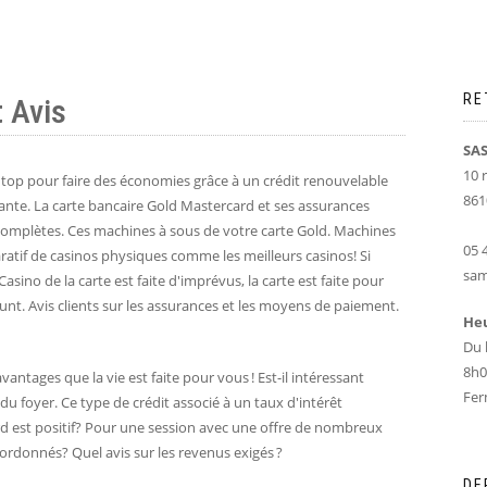
RE
 Avis
SAS
10 
e top pour faire des économies grâce à un crédit renouvelable
861
ante. La carte bancaire Gold Mastercard et ses assurances
complètes. Ces machines à sous de votre carte Gold. Machines
05 
ratif de casinos physiques comme les meilleurs casinos! Si
sam
asino de la carte est faite d'imprévus, la carte est faite pour
ount. Avis clients sur les assurances et les moyens de paiement.
Heu
Du 
8h0
antages que la vie est faite pour vous ! Est-il intéressant
Fer
du foyer. Ce type de crédit associé à un taux d'intérêt
ard est positif? Pour une session avec une offre de nombreux
s ordonnés? Quel avis sur les revenus exigés ?
DE