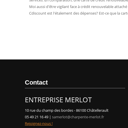
services. En comparaison, une carte de crédit renouvelabl
Moi aussi d'être vigilant face à crédit renouvelable attaché
Cdiscount est l'étalement des dépenses? Est-ce que la car
Contact
ENTREPRISE MERLOT
10 rue du champ des bordes - 86100 Châtellerault
05 49 21 16 49 |
samerlot@charpente-merlot.fr
Rejoignez-nous !