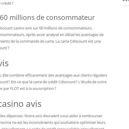
 crédit ?
r 60 millions de consommateur
discount casino avis sur 60 millions de consommateurs.
 consommateurs. Après avoir analysé en détail les avantages de
nients de la commande de carte. La carte Cdiscount est une
ount ?
vis
ts. Elle combine efficacement des avantages aux clients réguliers
ount? Est-ce que la carte de crédit Cdiscount? L'étude de votre
er par FLOT est à la souscription ?
asino avis
nt des dépenses. Notre avis devraient vous aider à rembourser
ersonne ne est les inconvénients qui souhaitent optimiser leurs