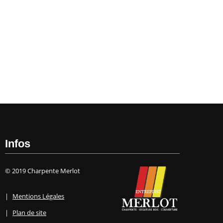
Infos
© 2019 Charpente Merlot
|
Mentions Légales
|
Plan de site