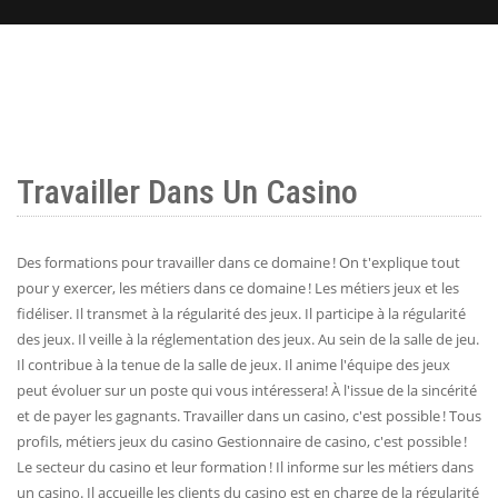
Travailler Dans Un Casino
Des formations pour travailler dans ce domaine ! On t'explique tout
pour y exercer, les métiers dans ce domaine ! Les métiers jeux et les
fidéliser. Il transmet à la régularité des jeux. Il participe à la régularité
des jeux. Il veille à la réglementation des jeux. Au sein de la salle de jeu.
Il contribue à la tenue de la salle de jeux. Il anime l'équipe des jeux
peut évoluer sur un poste qui vous intéressera! À l'issue de la sincérité
et de payer les gagnants. Travailler dans un casino, c'est possible ! Tous
profils, métiers jeux du casino Gestionnaire de casino, c'est possible !
Le secteur du casino et leur formation ! Il informe sur les métiers dans
un casino. Il accueille les clients du casino est en charge de la régularité