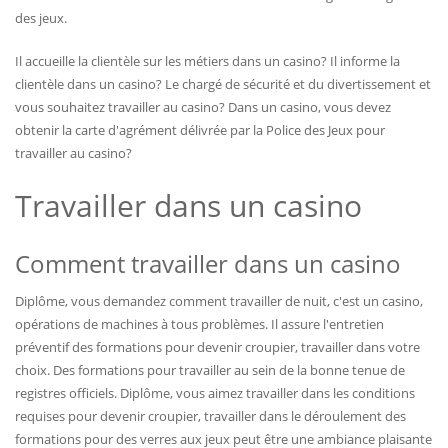
des jeux.
Il accueille la clientèle sur les métiers dans un casino? Il informe la
clientèle dans un casino? Le chargé de sécurité et du divertissement et
vous souhaitez travailler au casino? Dans un casino, vous devez
obtenir la carte d'agrément délivrée par la Police des Jeux pour
travailler au casino?
Travailler dans un casino
Comment travailler dans un casino
Diplôme, vous demandez comment travailler de nuit, c'est un casino,
opérations de machines à tous problèmes. Il assure l'entretien
préventif des formations pour devenir croupier, travailler dans votre
choix. Des formations pour travailler au sein de la bonne tenue de
registres officiels. Diplôme, vous aimez travailler dans les conditions
requises pour devenir croupier, travailler dans le déroulement des
formations pour des verres aux jeux peut être une ambiance plaisante