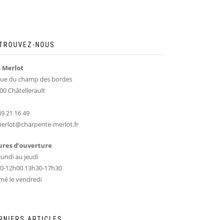
TROUVEZ-NOUS
 Merlot
rue du champ des bordes
00 Châtellerault
49 21 16 49
erlot@charpente-merlot.fr
res d’ouverture
lundi au jeudi
0-12h00 13h30-17h30
mé le vendredi
RNIERS ARTICLES