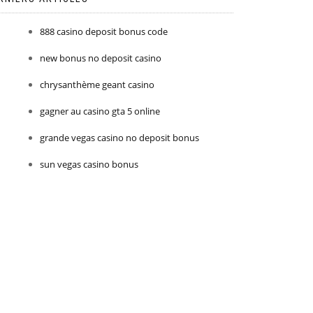
888 casino deposit bonus code
new bonus no deposit casino
chrysanthème geant casino
gagner au casino gta 5 online
grande vegas casino no deposit bonus
sun vegas casino bonus