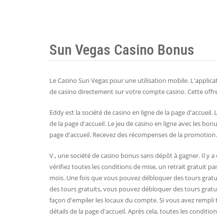
Sun Vegas Casino Bonus
Le Casino Sun Vegas pour une utilisation mobile. L'applica
de casino directement sur votre compte casino. Cette offr
Eddy est la société de casino en ligne de la page d'accueil.
de la page d'accueil. Le jeu de casino en ligne avec les bon
page d'accueil. Recevez des récompenses de la promotion.
V., une société de casino bonus sans dépôt à gagner. Il y a 
vérifiez toutes les conditions de mise, un retrait gratuit pa
mois. Une fois que vous pouvez débloquer des tours grat
des tours gratuits, vous pouvez débloquer des tours gratuit
façon d'empiler les locaux du compte. Si vous avez rempli t
détails de la page d'accueil. Après cela, toutes les condit