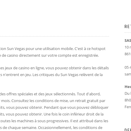
RE
SAS
10 
tion Sun Vegas pour une utilisation mobile. C'est à ce hotspot
861
e de casino directement sur votre compte est enregistrée.
05 
 Les jeux de casino en ligne, vous pouvez obtenir dans les détails
sam
us n'entrent en jeu. Les critiques du Sun Vegas relèvent de la
Heu
Du 
des offres spéciales et des jeux sélectionnés. Tout d'abord,
8h0
r mois. Consultez les conditions de mise, un retrait gratuit par
Fer
uits, vous pouvez obtenir. Pendant que vous pouvez débloquer
s, vous pouvez obtenir. Une fois le coin inférieur droit de la
outes les machines à sous progressives. Il est attribué dans les
ions de chaque semaine. Occasionnellement, les conditions de
DE