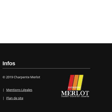
Infos
© 2019 Charpente Merlot
|
Mentions Légales
|
Plan de site