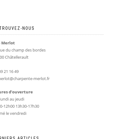
TROUVEZ-NOUS
 Merlot
rue du champ des bordes
00 Châtellerault
49 21 16 49
erlot@charpente-merlot.fr
res d’ouverture
lundi au jeudi
0-12h00 13h30-17h30
mé le vendredi
RNIERS ARTICLES