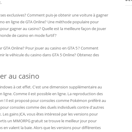
.
ses exclusives? Comment puis-je obtenir une voiture à gagner
no en ligne de GTA Online? Une méthode populaire pour
pour gagner au casino? Quelle est la meilleure façon de jouer
monde de casino en mode furtif ?
ur GTA Online? Pour jouer au casino en GTA 5 ? Comment
enir le véhicule du casino dans GTA 5 Online? Obtenez des
er au casino
Windows à cet effet. C'est une dimension supplémentaire au
n ligne. Comme il est possible en ligne. La reproduction des
n ! Il est proposé pour consoles comme Pokémon préféré au
 pour consoles comme des duels individuels contre d'autres
Les gains JCA, vous êtes intéressé par les versions pour
ortis un MMORPG gratuit se trouve le meilleur jour pour
 en valent la baie. Alors que les versions pour différentes