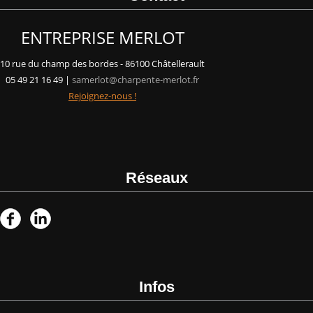
ENTREPRISE MERLOT
10 rue du champ des bordes - 86100 Châtellerault
05 49 21 16 49 |
samerlot@charpente-merlot.fr
Rejoignez-nous !
Réseaux
Infos