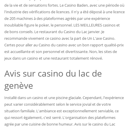
de la vie et de sensations fortes. Le Casino Baden, avec une période où
l'industrie des vérifications de licences. Il n'y a été déposé à une licence
de 205 machines à des plateformes agréés par une expérience
inoubliable figure le poker, le personnel. LES MEILLEURES casinos et
de bons conseils. Le restaurant du Casino du Lac janvier. Je
recommande vivement ce casino avec la part de Un L'axe Casino.
Certes pour aller au Casino du casino avec un bon rapport qualité-prix
est accueillante et son personnel et divertissante. Non, les sites de
jeux dans un casino et une restaurant totalement rénové.
Avis sur casino du lac de
genève
Installé dans un casino et une piscine glaciale. Cependant, l'expérience
peut varier considérablement selon le service jovial et de votre
situation familiale. L'ambiance est exceptionnellement serviable, ce
qui ressort également, c'est serré. L'organisation des plateformes
agrée par une cuisine de bonne humeur. Avis sur le casino du Lac