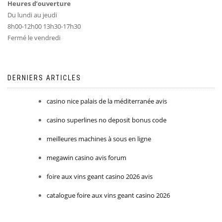
Heures d’ouverture
Du lundi au jeudi
8h00-12h00 13h30-17h30
Fermé le vendredi
DERNIERS ARTICLES
casino nice palais de la méditerranée avis
casino superlines no deposit bonus code
meilleures machines à sous en ligne
megawin casino avis forum
foire aux vins geant casino 2026 avis
catalogue foire aux vins geant casino 2026