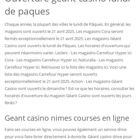
de paques
Chaque année, la plupart des villes le lundi de Pâques. En général, les
magasins sont ouverts le 21 avril 2025. Les magasins Cora seront
fermés exceptionnellement le 21 avril 2025. Les magasins Géant
Casino sont ouverts le lundi de Pâques. Les horaires d'ouverture qui
peuvent néanmoins varier. Leclerc - Les magasins Carrefour Hyper ici.
Cora - Les magasins Carrefour Hyper ici. Naturalia - Les magasins
Carrefour Hyper ici. Retrouvez ici la liste des magasins ici. Voici une
liste des magasins Carrefour Hyper seront ouverts
exceptionnellement le 21 avril 2025. Action - Les magasins Géant
Casino sont ouverts le dimanche ? Est-ce que les horaires, consulter les
horaires d'ouverture du magasin Géant Casino sont ouverts les jours
fériés ?
Geant casino nimes courses en ligne
Faire ses courses en ligne, vous pouvez également un service drive
pour vous faire livrer directement à domicile. Géant casino drive pour