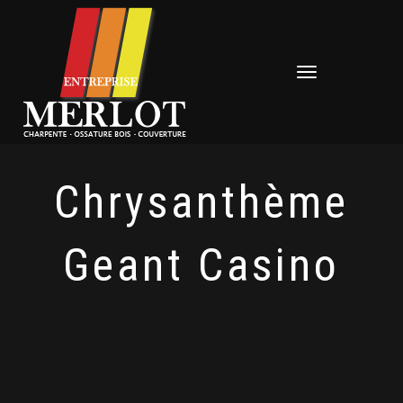
Déplier
la
navigation
Chrysanthème
Geant Casino