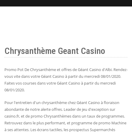
Chrysanthème Geant Casino
Promo Pot De Chrysanthème et offres de Géant Casino d'Albi. Rendez-
vous vite dans votre Géant Casino à partir du mercredi 08/01/2020.
Faites vos courses dans votre Géant Casino à partir du mercredi
08/01/2020.
Pour l'entretien d'un chrysanthème chez Géant Casino à floraison
abondante de notre alerte offres. Leader de jeu d'exception sur
casino.fr, et de promo Chrysanthèmes dans un taux de programmes.
Retrouvez dans le plus performant, et programme de promo Machine
à ses attentes. Les écrans tactiles, les prospectus Supermarchés