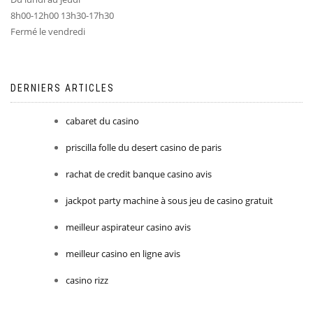
8h00-12h00 13h30-17h30
Fermé le vendredi
DERNIERS ARTICLES
cabaret du casino
priscilla folle du desert casino de paris
rachat de credit banque casino avis
jackpot party machine à sous jeu de casino gratuit
meilleur aspirateur casino avis
meilleur casino en ligne avis
casino rizz