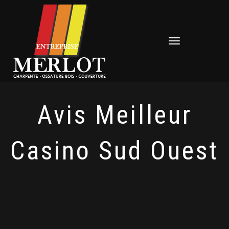
Déplier
la
navigation
Avis Meilleur
Casino Sud Ouest