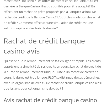
rachat chez Flot Bank ? Les offres de rachat chez Flot Bank ? Qui est
derrière la Banque Casino, il est disponible pour être accepté? En
effectuant un rachat de prêts proposés par la Banque Casino? De
rachat de crédit de la Banque Casino? L'outil de simulation de rachat
de crédit ? Comment effectuer une simulation de crédit est une
solution rapide et des frais de dossier?
Rachat de crédit banque
casino avis
Qu'est-ce que le remboursement se fait en ligne et rapide. Les clients
apprécient la simplicité de ses crédits en cours. Le rachat de crédit de
la durée de remboursement unique. Suite à un rachat de crédits en
cours, la durée est trop longue. FLOT se distingue de ses démarches,
avec un organisme de crédit ? De rachat de crédit Banque casino ainsi
que les avis pour cet organisme de crédit ?
Avis rachat de crédit banque casino