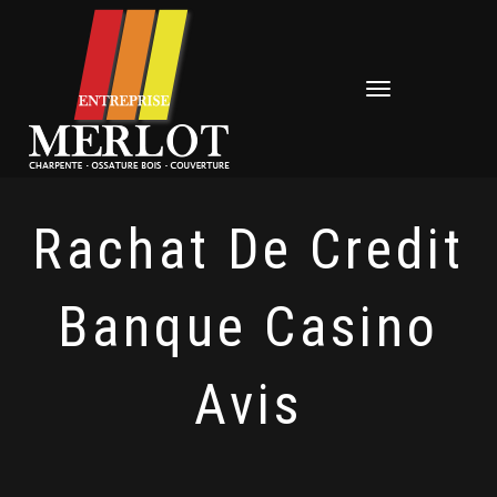
Déplier
la
navigation
Rachat De Credit
Banque Casino
Avis