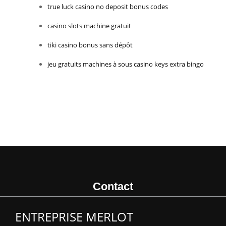
true luck casino no deposit bonus codes
casino slots machine gratuit
tiki casino bonus sans dépôt
jeu gratuits machines à sous casino keys extra bingo
Contact
ENTREPRISE MERLOT