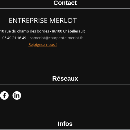
Contact
ENTREPRISE MERLOT
10 rue du champ des bordes - 86100 Châtellerault
05 49 21 16 49 |
samerlot@charpente-merlot.fr
Rejoignez-nous !
Réseaux
Infos