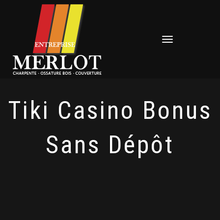
Déplier
la
navigation
Tiki Casino Bonus
Sans Dépôt