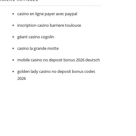
casino en ligne payer avec paypal
inscription casino barriere toulouse
géant casino cogolin
casino la grande motte
mobile casino no deposit bonus 2026 deutsch
golden lady casino no deposit bonus codes
2026