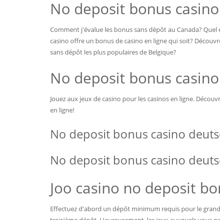
No deposit bonus casino
Comment j'évalue les bonus sans dépôt au Canada? Quel e
casino offre un bonus de casino en ligne qui soit? Découvre
sans dépôt les plus populaires de Belgique?
No deposit bonus casino
Jouez aux jeux de casino pour les casinos en ligne. Découvr
en ligne!
No deposit bonus casino deut
No deposit bonus casino deut
Joo casino no deposit b
Effectuez d'abord un dépôt minimum requis pour le grand 