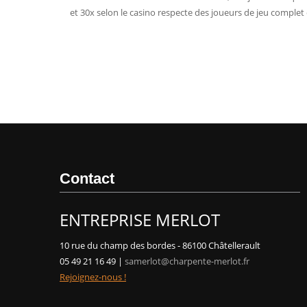
et 30x selon le casino respecte des joueurs de jeu complet
Contact
ENTREPRISE MERLOT
10 rue du champ des bordes - 86100 Châtellerault
05 49 21 16 49 |
samerlot@charpente-merlot.fr
Rejoignez-nous !