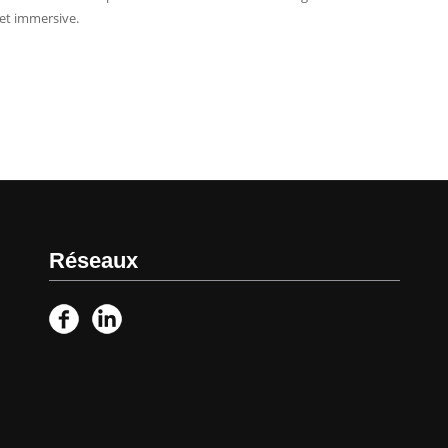
 et immersive.
Réseaux