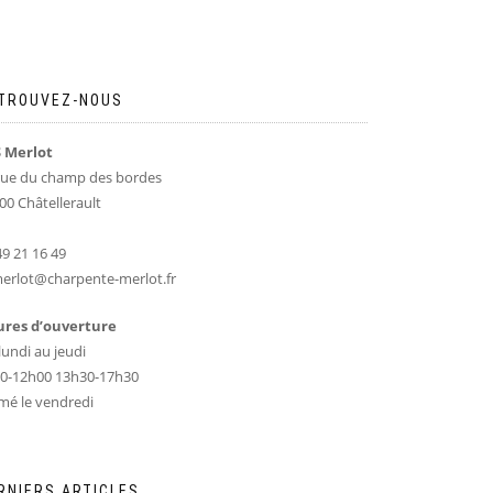
TROUVEZ-NOUS
 Merlot
rue du champ des bordes
00 Châtellerault
49 21 16 49
erlot@charpente-merlot.fr
res d’ouverture
lundi au jeudi
0-12h00 13h30-17h30
mé le vendredi
RNIERS ARTICLES