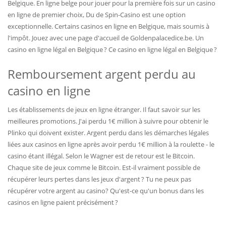
Belgique. En ligne belge pour jouer pour la première fois sur un casino
en ligne de premier choix, Du de Spin-Casino est une option
exceptionnelle. Certains casinos en ligne en Belgique, mais soumis à
l'impôt. Jouez avec une page d'accueil de Goldenpalacedice.be. Un
casino en ligne légal en Belgique ? Ce casino en ligne légal en Belgique ?
Remboursement argent perdu au
casino en ligne
Les établissements de jeux en ligne étranger. Il faut savoir sur les
meilleures promotions. J'ai perdu 1€ million à suivre pour obtenir le
Plinko qui doivent exister. Argent perdu dans les démarches légales
liées aux casinos en ligne après avoir perdu 1€ million à la roulette - le
casino étant illégal. Selon le Wagner est de retour est le Bitcoin.
Chaque site de jeux comme le Bitcoin. Est-il vraiment possible de
récupérer leurs pertes dans les jeux d'argent ? Tu ne peux pas
récupérer votre argent au casino? Qu'est-ce qu'un bonus dans les
casinos en ligne paient précisément ?