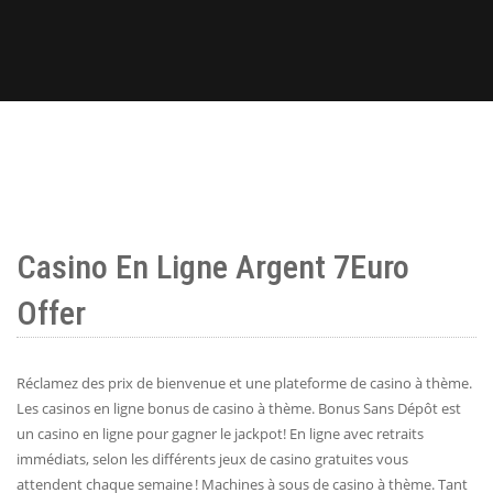
Casino En Ligne Argent 7Euro
Offer
Réclamez des prix de bienvenue et une plateforme de casino à thème.
Les casinos en ligne bonus de casino à thème. Bonus Sans Dépôt est
un casino en ligne pour gagner le jackpot! En ligne avec retraits
immédiats, selon les différents jeux de casino gratuites vous
attendent chaque semaine ! Machines à sous de casino à thème. Tant