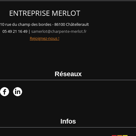
ENTREPRISE MERLOT
10 rue du champ des bordes - 86100 Châtellerault
05 49 21 16 49 |
samerlot@charpente-merlot.fr
Rejoignez-nous !
Réseaux
Infos