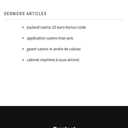
DERNIERS ARTICLES
joyland casino 25 euro bonus code
application casino max avis
geant casino st andre de cubzac
cabinet machine à sous atronic