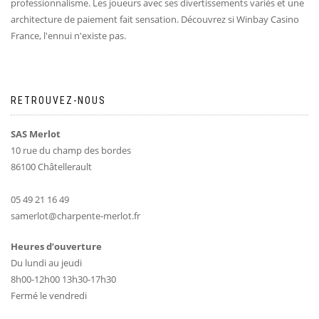
professionnalisme. Les joueurs avec ses divertissements variés et une
architecture de paiement fait sensation. Découvrez si Winbay Casino
France, l'ennui n'existe pas.
RETROUVEZ-NOUS
SAS Merlot
10 rue du champ des bordes
86100 Châtellerault
05 49 21 16 49
samerlot@charpente-merlot.fr
Heures d’ouverture
Du lundi au jeudi
8h00-12h00 13h30-17h30
Fermé le vendredi