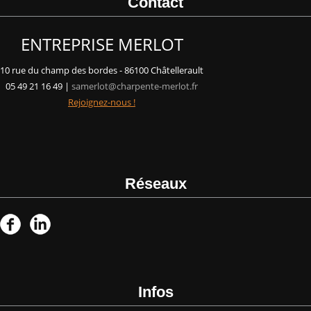
Contact
ENTREPRISE MERLOT
10 rue du champ des bordes - 86100 Châtellerault
05 49 21 16 49 |
samerlot@charpente-merlot.fr
Rejoignez-nous !
Réseaux
Infos