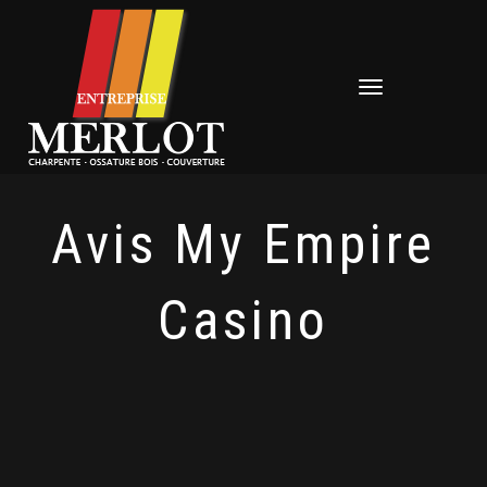
Déplier
la
navigation
Avis My Empire
Casino