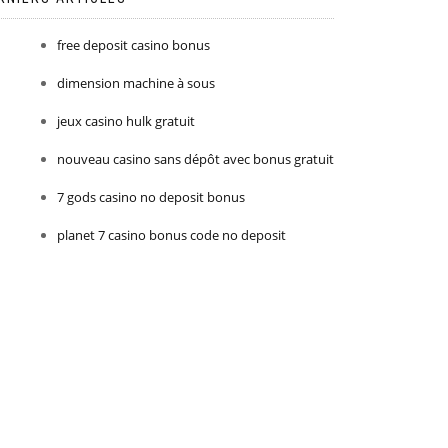
free deposit casino bonus
dimension machine à sous
jeux casino hulk gratuit
nouveau casino sans dépôt avec bonus gratuit
7 gods casino no deposit bonus
planet 7 casino bonus code no deposit