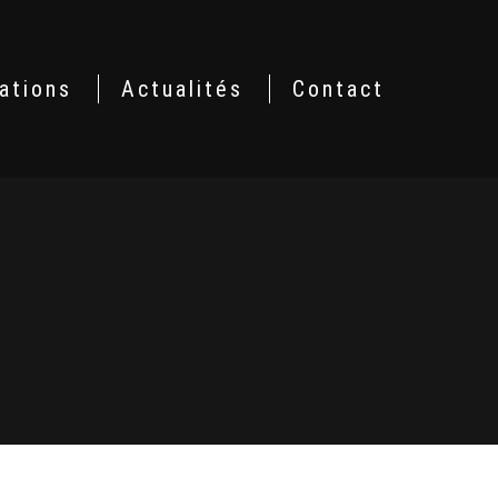
ations
Actualités
Contact