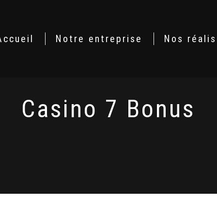
Accueil
Notre entreprise
Nos réalis
Casino 7 Bonus