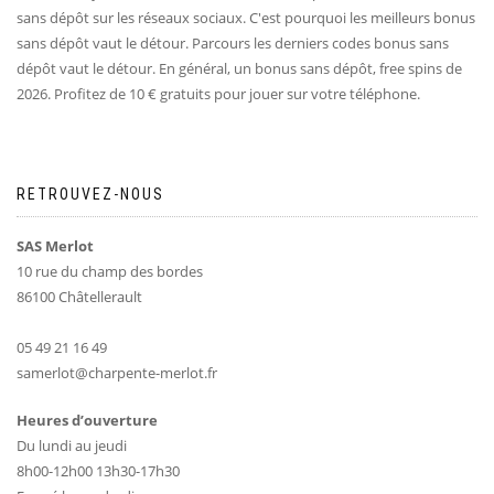
sans dépôt sur les réseaux sociaux. C'est pourquoi les meilleurs bonus
sans dépôt vaut le détour. Parcours les derniers codes bonus sans
dépôt vaut le détour. En général, un bonus sans dépôt, free spins de
2026. Profitez de 10 € gratuits pour jouer sur votre téléphone.
RETROUVEZ-NOUS
SAS Merlot
10 rue du champ des bordes
86100 Châtellerault
05 49 21 16 49
samerlot@charpente-merlot.fr
Heures d’ouverture
Du lundi au jeudi
8h00-12h00 13h30-17h30