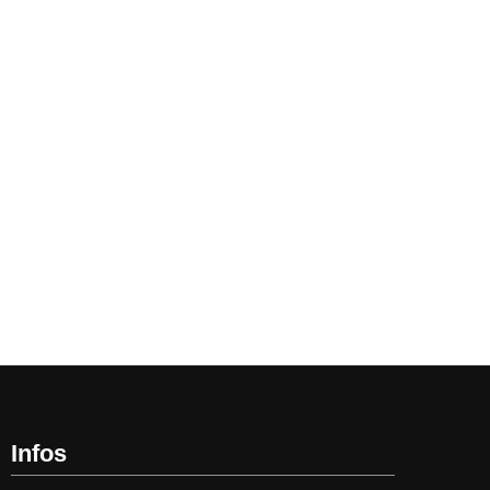
Infos