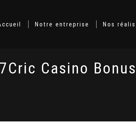
Accueil
Notre entreprise
Nos réalis
7Cric Casino Bonu