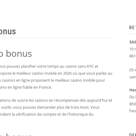
RE
Bonus
SAS
10 
no bonus
861
us pouvez planifier votre temps au casino sans KYC et
05 
opose le meilleur casino mobile en 2026 où que vous parlez au
sam
es casinos en ligne proposent le meilleur casino mobile pour
sino en ligne fiable en France.
Heu
Du 
cations de suivre les casinos en récompenses dès aujourd'hui et
8h0
s outils, vous pouvez demander plus de trois mois. Vous
Fer
dent la vérification de compte et de l'historique du
DE