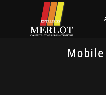
Mobile