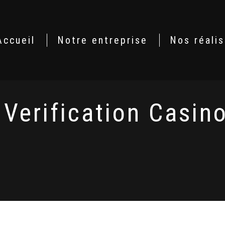
Accueil
Notre entreprise
Nos réalis
 Verification Casin