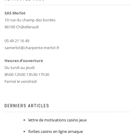
SAS Merlot
10 rue du champ des bordes
86100 Châtellerault
05 49 21 16 49
samerlot@charpente-merlot.fr
Heures d’ouverture
Du lundi au jeudi
8h00-12h00 13h30-17h30
Fermé le vendredi
DERNIERS ARTICLES
lettre de motivations casino jeux
forbes casino en ligne arnaque