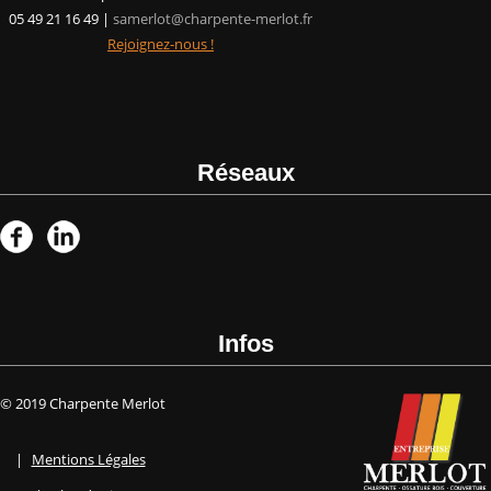
05 49 21 16 49 |
samerlot@charpente-merlot.fr
Rejoignez-nous !
Réseaux
Infos
© 2019 Charpente Merlot
|
Mentions Légales