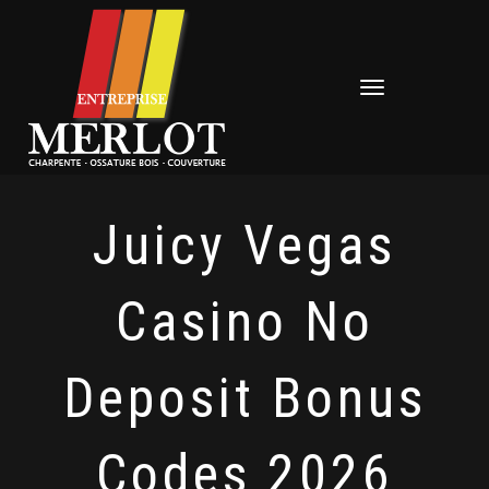
Déplier
la
navigation
Juicy Vegas
Casino No
Deposit Bonus
Codes 2026