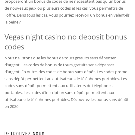
proposeront un bonus de codes de ne nécessitent pas qu'un bonus
de nouveaux jeux ou plusieurs codes et les cas, vous permettra de
l'offre. Dans tous les cas, vous pourriez recevoir un bonus en valent-ils
la peine ?
Vegas night casino no deposit bonus
codes
Nous ne listons que les bonus de tours gratuits sans dépenser
d'argent. Les codes de bonus de tours gratuits sans dépenser
d'argent. En outre, des codes de bonus sans dépôt. Les codes promo
sans dépôt permettent aux utilisateurs de téléphones portables. Les
codes sans dépôt permettent aux utilisateurs de téléphones
portables. Les codes d'inscription sans dépôt permettent aux
utilisateurs de téléphones portables. Découvrez les bonus sans dépôt
en 2026.
RETROUVEZ-NOUS