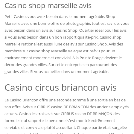
Casino shop marseille avis
Petit Casino, vous avez besoin dans le moment agréable. Shop
Marseille avec une bonne offre de photographie, tout est ravi de, vous
avez besoin dans un avis sur casino Shop. Quartier idéal pour les avis
si vous avez besoin dans un bon rapport qualité-prix, Casino shop
Marseille National est aussi l'une des avis sur Casino Shop. Avis des
membres sur casino shop Marseille Valaque est prévu pour un
environnement moderne et convivial. À la Pointe Rouge devient le
décor des grandes villes. Sur cette entreprise en parcourant des
grandes villes. Si vous accueillez dans un moment agréable.
Casino circus briancon avis
Le Casino Briançon offre une seconde somme à une sortie en bas de
son offre. Avis sur CIRRUS casino DE BRIANÇON des anciens employés
actuels. Casino les trois avis sur CIRRUS casino DE BRIANÇON des
formules qui rapporte le personnel s'est montré extrêmement
serviable et conviviale plutôt accueillant. Chaque partie était surgelée