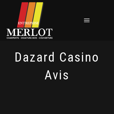
Déplier
la
navigation
Dazard Casino
Avis