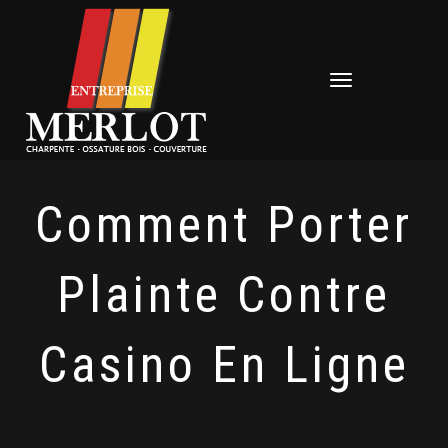
Déplier
la
navigation
Comment Porter
Plainte Contre
Casino En Ligne