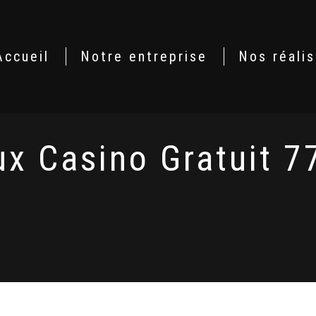
Accueil
Notre entreprise
Nos réalis
ux Casino Gratuit 7