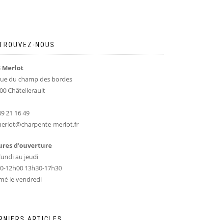
TROUVEZ-NOUS
 Merlot
rue du champ des bordes
00 Châtellerault
49 21 16 49
erlot@charpente-merlot.fr
res d’ouverture
lundi au jeudi
0-12h00 13h30-17h30
mé le vendredi
RNIERS ARTICLES