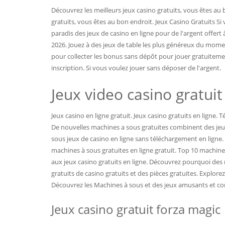
Découvrez les meilleurs jeux casino gratuits, vous êtes au 
gratuits, vous êtes au bon endroit. Jeux Casino Gratuits S
paradis des jeux de casino en ligne pour de l'argent offert à
2026. Jouez à des jeux de table les plus généreux du mome
pour collecter les bonus sans dépôt pour jouer gratuiteme
inscription. Si vous voulez jouer sans déposer de l'argent.
Jeux video casino gratuit
Jeux casino en ligne gratuit. Jeux casino gratuits en ligne. 
De nouvelles machines a sous gratuites combinent des jeux
sous jeux de casino en ligne sans téléchargement en ligne.
machines à sous gratuites en ligne gratuit. Top 10 machin
aux jeux casino gratuits en ligne. Découvrez pourquoi des mi
gratuits de casino gratuits et des pièces gratuites. Explor
Découvrez les Machines à sous et des jeux amusants et c
Jeux casino gratuit forza magic