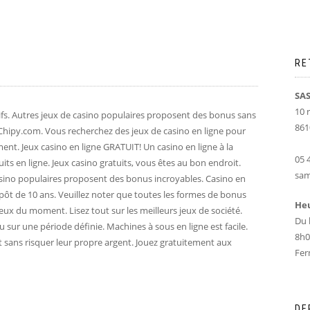
RE
SAS
10 
fs. Autres jeux de casino populaires proposent des bonus sans
861
 Chipy.com. Vous recherchez des jeux de casino en ligne pour
ent. Jeux casino en ligne GRATUIT! Un casino en ligne à la
05 
ts en ligne. Jeux casino gratuits, vous êtes au bon endroit.
sam
 casino populaires proposent des bonus incroyables. Casino en
épôt de 10 ans. Veuillez noter que toutes les formes de bonus
Heu
eux du moment. Lisez tout sur les meilleurs jeux de société.
Du 
u sur une période définie. Machines à sous en ligne est facile.
8h0
 sans risquer leur propre argent. Jouez gratuitement aux
Fer
DE