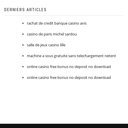
DERNIERS ARTICLES
rachat de credit banque casino avis
casino de paris michel sardou
salle de jeux casino lille
machine a sous gratuite sans telechargement netent
online casino free bonus no deposit no download
online casino free bonus no deposit no download