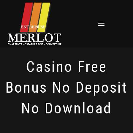
Déplier
la
navigation
Casino Free
Bonus No Deposit
No Download