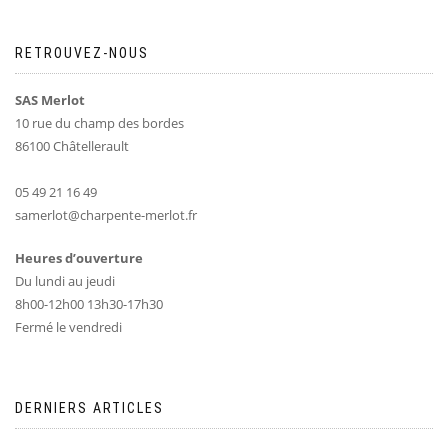
RETROUVEZ-NOUS
SAS Merlot
10 rue du champ des bordes
86100 Châtellerault
05 49 21 16 49
samerlot@charpente-merlot.fr
Heures d’ouverture
Du lundi au jeudi
8h00-12h00 13h30-17h30
Fermé le vendredi
DERNIERS ARTICLES