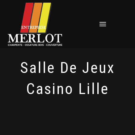
Déplier
la
navigation
Salle De Jeux
Casino Lille