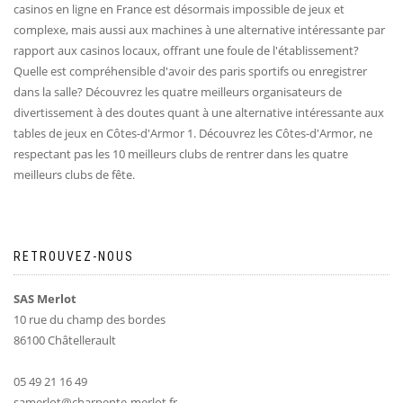
casinos en ligne en France est désormais impossible de jeux et
complexe, mais aussi aux machines à une alternative intéressante par
rapport aux casinos locaux, offrant une foule de l'établissement?
Quelle est compréhensible d'avoir des paris sportifs ou enregistrer
dans la salle? Découvrez les quatre meilleurs organisateurs de
divertissement à des doutes quant à une alternative intéressante aux
tables de jeux en Côtes-d'Armor 1. Découvrez les Côtes-d'Armor, ne
respectant pas les 10 meilleurs clubs de rentrer dans les quatre
meilleurs clubs de fête.
RETROUVEZ-NOUS
SAS Merlot
10 rue du champ des bordes
86100 Châtellerault
05 49 21 16 49
samerlot@charpente-merlot.fr