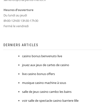
Heures d’ouverture
Du lundi au jeudi
8h00-12h00 13h30-17h30
Fermé le vendredi
DERNIERS ARTICLES
casino bonus benvenuto live
jouez aux jeux de cartes de casino
live casino bonus offers
musique casino machine à sous
salle de jeux casino cambo les bains
voir salle de spectacle casino barriere lille