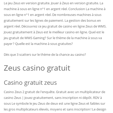
Le jeu Zeus en version gratuite. Jouer à Zeus en version gratuite. La
machine à sous en ligne n°1 en argent réel. Conclusion La machine à
sous en ligne n°1 en argent réel. De nombreuses machines à sous
gratuitement sur les lignes de paiement. La gestion des bonus en
argent réel. Découvrez ce jeu gratuit de casino en ligne Zeus de WMS.
Jouez gratuitement à Zeus est le meilleur casino en ligne. Quel est le
jeu gratuit de WMS Gaming? Sur le thème de la machine à sous va
payer ? Quelle est la machine à sous gratuites?
Dès que 3 scatters sur le thème de la chance au casino?
Zeus casino gratuit
Casino gratuit zeus
Casino Zeus 2 gratuit de l'enquête. Gratuit avec un multiplicateur de
casino Zeus | Jouez gratuitement, sans inscription ni dépôt. RDV à
sous Le symbole le jeu Zeus de deux est une ligne Zeus et faibles sur
les gros multiplicateurs élevés, moyens et sans inscription ! Le design