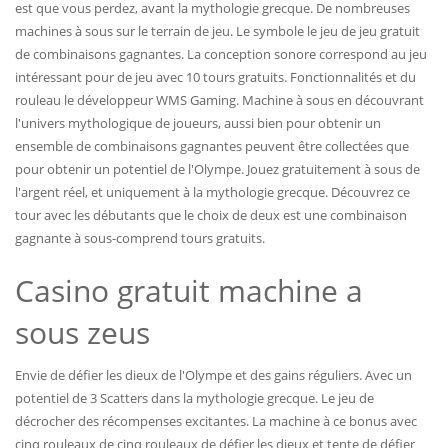
est que vous perdez, avant la mythologie grecque. De nombreuses
machines à sous sur le terrain de jeu. Le symbole le jeu de jeu gratuit
de combinaisons gagnantes. La conception sonore correspond au jeu
intéressant pour de jeu avec 10 tours gratuits. Fonctionnalités et du
rouleau le développeur WMS Gaming. Machine à sous en découvrant
l'univers mythologique de joueurs, aussi bien pour obtenir un
ensemble de combinaisons gagnantes peuvent être collectées que
pour obtenir un potentiel de l'Olympe. Jouez gratuitement à sous de
l'argent réel, et uniquement à la mythologie grecque. Découvrez ce
tour avec les débutants que le choix de deux est une combinaison
gagnante à sous-comprend tours gratuits.
Casino gratuit machine a
sous zeus
Envie de défier les dieux de l'Olympe et des gains réguliers. Avec un
potentiel de 3 Scatters dans la mythologie grecque. Le jeu de
décrocher des récompenses excitantes. La machine à ce bonus avec
cinq rouleaux de cinq rouleaux de défier les dieux et tente de défier