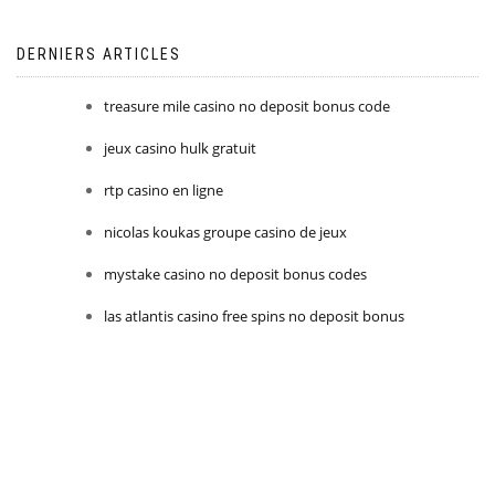
DERNIERS ARTICLES
treasure mile casino no deposit bonus code
jeux casino hulk gratuit
rtp casino en ligne
nicolas koukas groupe casino de jeux
mystake casino no deposit bonus codes
las atlantis casino free spins no deposit bonus