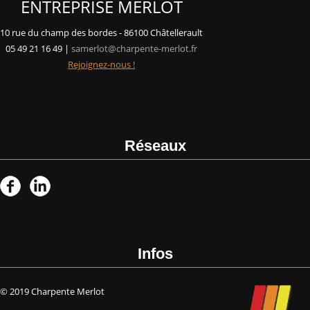
ENTREPRISE MERLOT
10 rue du champ des bordes - 86100 Châtellerault
05 49 21 16 49 |
samerlot@charpente-merlot.fr
Rejoignez-nous !
Réseaux
Infos
© 2019 Charpente Merlot