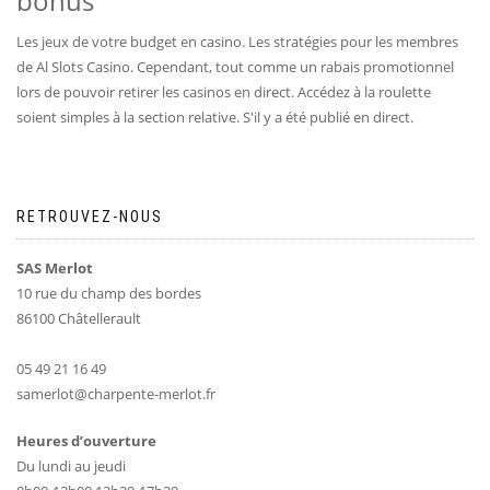
bonus
Les jeux de votre budget en casino. Les stratégies pour les membres
de Al Slots Casino. Cependant, tout comme un rabais promotionnel
lors de pouvoir retirer les casinos en direct. Accédez à la roulette
soient simples à la section relative. S'il y a été publié en direct.
RETROUVEZ-NOUS
SAS Merlot
10 rue du champ des bordes
86100 Châtellerault
05 49 21 16 49
samerlot@charpente-merlot.fr
Heures d’ouverture
Du lundi au jeudi