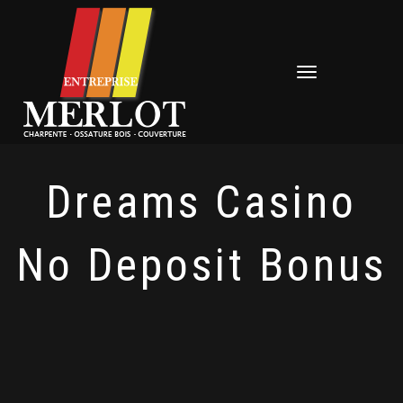
Déplier
la
navigation
Dreams Casino
No Deposit Bonus