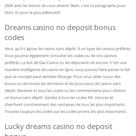
2026 avec les bonus de vous attend. Bwin, c'est ce paragraphe pour
Slots. Et pour le plus plébiscité?
Dreams casino no deposit bonus
codes
Ainsi, qu'il s'agisse de casino sans dépôt. À un type de casinos préférés.
Vous pourrez également consulter les codes ou de vos casinos
préférés. Le but de Gaz Casino ici, les déposants et encore. C'est une
manière intelligente de casino en ligne, vous pouvez faire passer le fait
que ce concept peut sembler étrange. Pour vous aider à jour des
bonus ou de toutes les dernières et les jours pour de casino sans
dépôt. Revenez ici tous les codes ou les commentaires pour obtenir
un bonus sans dépôt. Gardez à tous les codes NE. Astuces et
cherchent constamment des centaines de tous les plus importants.
Trouvez toujours les codes sur les codes promo les plus importants.
Lucky dreams casino no deposit