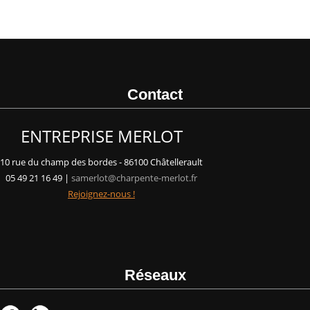
Contact
ENTREPRISE MERLOT
10 rue du champ des bordes - 86100 Châtellerault
05 49 21 16 49 |
samerlot@charpente-merlot.fr
Rejoignez-nous !
Réseaux