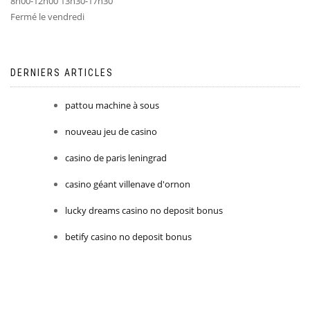
8h00-12h00 13h30-17h30
Fermé le vendredi
DERNIERS ARTICLES
pattou machine à sous
nouveau jeu de casino
casino de paris leningrad
casino géant villenave d'ornon
lucky dreams casino no deposit bonus
betify casino no deposit bonus